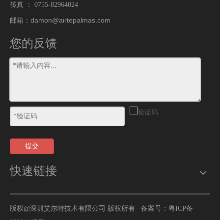
传真 ： 0755-82964024
damon@airtepalmas.com
邮箱：
您的反馈
提交
快速链接
版权@深圳艾尔特技术有限公司 版权所有 备案号：
粤ICP备