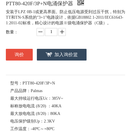
PTT80-420F/3P+N电涌保护器
安装于LPZ 0B-1或更高界面。防止低压电源受到过压干扰，特别为
TT和TN-S系统的“3+1”电路设计，依据GB18802.1-2011/IEC61643-
1:2011-02标准，精心设计的电源Ⅱ级电涌保护器（C级）。
数量：
询价
加入询价篮
型号：
PTT80-420F/3P+N
产品品牌：
Palmas
最大持续运行电压Uc：
385V~
标称放电电流 (8/20) ：
40KA
最大放电电流 (8/20)：
80KA
电压保护级别Up：
2.3KV
工作温度：
-40ºC～+80ºC