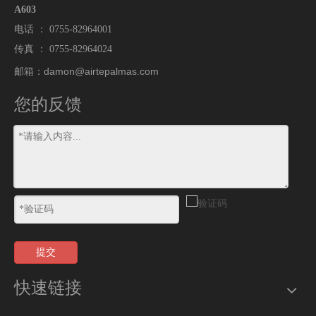
A603
电话 ： 0755-82964001
传真 ： 0755-82964024
damon@airtepalmas.com
邮箱：
您的反馈
提交
快速链接