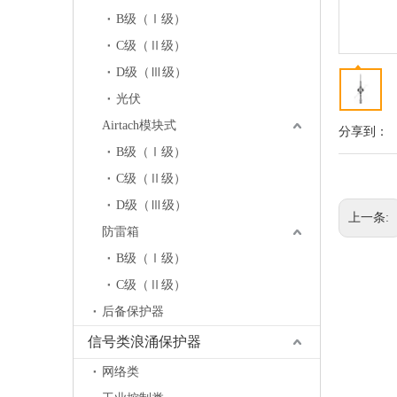
B级（Ⅰ级）
C级（Ⅱ级）
D级（Ⅲ级）
光伏
Airtach模块式
分享到：
B级（Ⅰ级）
C级（Ⅱ级）
D级（Ⅲ级）
上一条:
防雷箱
B级（Ⅰ级）
C级（Ⅱ级）
后备保护器
信号类浪涌保护器
网络类