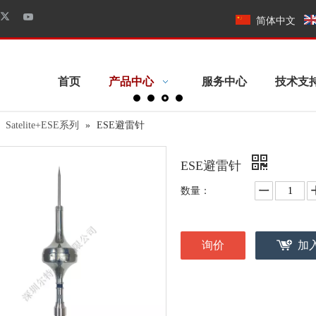
简体中文
首页
产品中心
服务中心
技术支
»
Satelite+ESE系列
»
ESE避雷针
ESE避雷针
数量：
询价
加