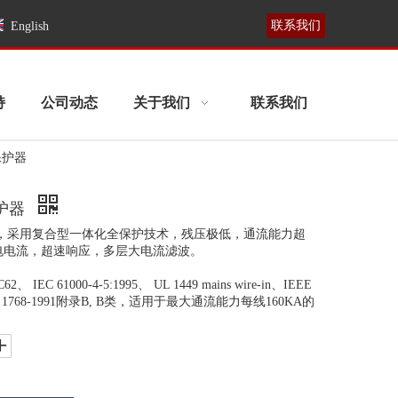
联系我们
English
持
公司动态
关于我们
联系我们
涌保护器
保护器
护器，采用复合型一体化全保护技术，残压极低，通流能力超
电电流，超速响应，多层大电流滤波。
、 IEC 61000-4-5:1995、 UL 1449 mains wire-in、IEEE
AS 1768-1991附录B, B类，适用于最大通流能力每线160KA的