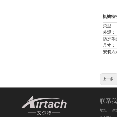
机械特
类型
外观：
防护等
尺寸：
安装方
上一条:
联系我
地址 ：