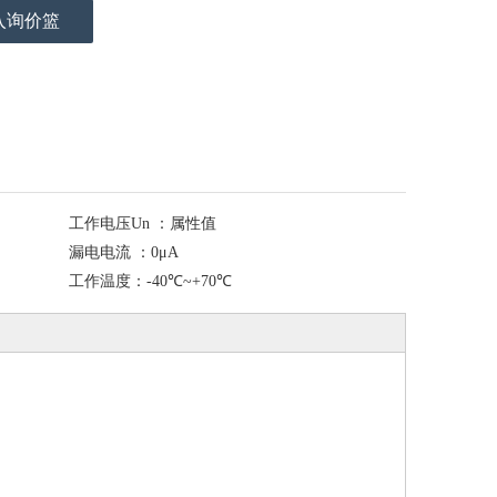
入询价篮
工作电压Un ：
属性值
漏电电流 ：
0μA
工作温度：
-40℃~+70℃