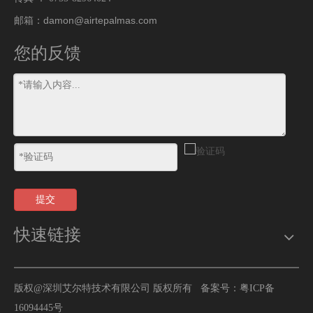
damon@airtepalmas.com
邮箱：
您的反馈
提交
快速链接
版权@深圳艾尔特技术有限公司 版权所有 备案号：
粤ICP备
16094445号