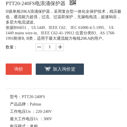
PTT20-240FS电浪涌保护器
II级单相20KA浪涌保护器，采用复合型一体化全保护技术，残压极
低，通流能力超强，过流、过温双保护，无漏电电流，超速响应，
多层大电流滤波。
依据BS6651 、UL1449、IEEE C62、 IEC 61000-4-5:1995、 UL
1449 mains wire-in、IEEE C62-41-19912 位置分类B3、AS 1768-
1991附录B, B类，适用于最大通流能力每线20KA的用户。
数量：
询价
加入询价篮
型号：
PTT20-240FS
产品品牌：
Palmas
工作电压Un ：
220-240V
最大工作电压Uc ：
300V
电压模式：
单相