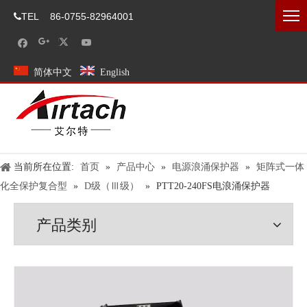
TEL
86-0755-82964001

简体中文
English
当前所在位置:
首页
»
产品中心
»
电源浪涌保护器
»
矩阵式一体
化全保护复合型
»
D级（Ⅲ级）
»
PTT20-240FS电浪涌保护器
产品类别